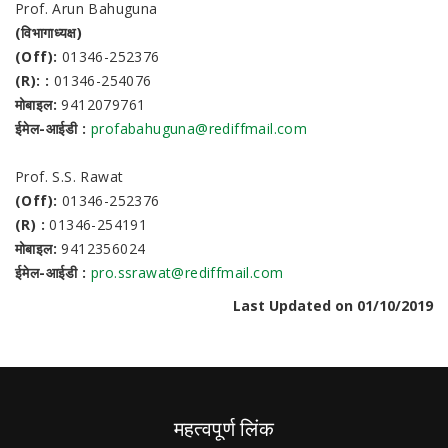
Prof. Arun Bahuguna
(विभागाध्यक्ष)
(Off):
01346-252376
(R): :
01346-254076
मोबाइल:
9412079761
ईमेल-आईडी :
profabahuguna@rediffmail.com
Prof. S.S. Rawat
(Off):
01346-252376
(R) :
01346-254191
मोबाइल:
9412356024
ईमेल-आईडी :
pro.ssrawat@rediffmail.com
Last Updated on 01/10/2019
महत्वपूर्ण लिंक