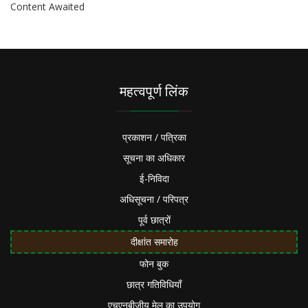
Content Awaited
महत्वपूर्ण लिंक
प्रकाशन / पत्रिका
सूचना का अधिकार
ई-निविदा
अधिसूचना / परिपत्र
पूर्व छात्रों
दीक्षांत समारोह
फोन बुक
छात्र गतिविधियाँ
एचएनबीजीयू मेल का उपयोग