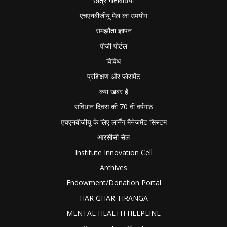
छात्र गतिविधियाँ
एचएनबीजीयू मेल का उपयोग
समझौता ज्ञापन
पीजी पोर्टल
विविध
प्रशिक्षण और प्लेसमेंट
क्या खबर है
संविधान दिवस की 70 वीं वर्षगांठ
एचएनबीजीयू के लिए लर्निंग मैनेजमेंट सिस्टम
आरसीसी सेल
Institute Innovation Cell
Archives
Endowment/Donation Portal
HAR GHAR TIRANGA
MENTAL HEALTH HELPLINE