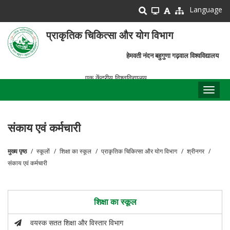
Skip
Language
to
main
प्राकृतिक चिकित्सा और योग विभाग
content
हेमवती नंदन बहुगुणा गढ़वाल विश्वविद्यालय
एक केंद्रीय विश्वविद्यालय
Toggl
naviga
संकाय एवं कर्मचारी
मुख्य पृष्ठ
स्कूलों
शिक्षा का स्कूल
प्राकृतिक चिकित्सा और योग विभाग
श्रीनगर
पग
संकाय एवं कर्मचारी
चिन्ह
शिक्षा का स्कूल
वयस्क सतत शिक्षा और विस्तार विभाग