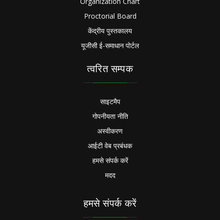
Organization Chart
Proctorial Board
केंद्रीय पुस्तकालय
यूजीसी ई-समाधान पोर्टल
त्वरित सम्पक
साइटमैप
गोपनीयता नीति
अस्वीकरण
आईटी वेब प्रबंधक
हमसे संपर्क करें
मदद
हमसे संपर्क करें