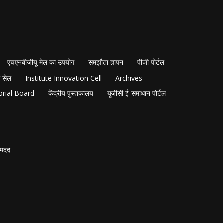
एचएनबीजीयू मेल का उपयोग
समझौता ज्ञापन
पीजी पोर्टल
 सेल
Institute Innovation Cell
Archives
orial Board
केंद्रीय पुस्तकालय
यूजीसी ई-समाधान पोर्टल
मदद