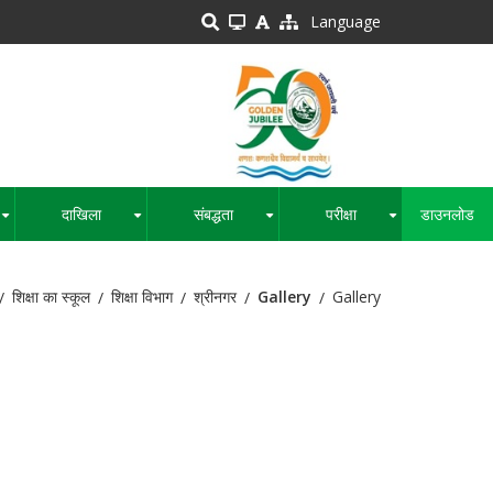
Language
दाखिला
संबद्धता
परीक्षा
डाउनलोड
+
+
+
+
शिक्षा का स्कूल
शिक्षा विभाग
श्रीनगर
Gallery
Gallery