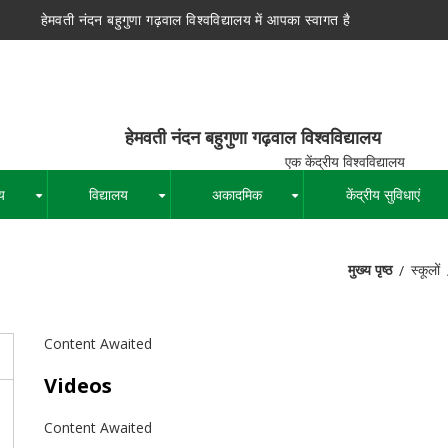
हेमवती नंदन बहुगुणा गढ़वाल विश्वविद्यालय में आपका स्वागत है
न बहुगुणा गढ़वाल विश्वविद्यालय
द्रीय विश्वविद्यालय
य
विद्यालय
अकादमिक
केंद्रीय सुविधाएं
+
+
+
मुख्य पृष्ठ
स्कूलों
पग
चिन्ह
Content Awaited
Videos
Content Awaited