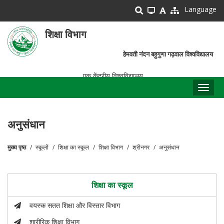
Skip
Language
to
main
शिक्षा विभाग
content
हेमवती नंदन बहुगुणा गढ़वाल विश्वविद्यालय
एक केंद्रीय विश्वविद्यालय
Toggl
naviga
अनुसंधान
मुख्य पृष्ठ
स्कूलों
शिक्षा का स्कूल
शिक्षा विभाग
श्रीनगर
अनुसंधान
पग
चिन्ह
शिक्षा का स्कूल
वयस्क सतत शिक्षा और विस्तार विभाग
शारीरिक शिक्षा विभाग