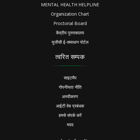
MENTAL HEALTH HELPLINE
Organization Chart
Proctorial Board
केंद्रीय पुस्तकालय
यूजीसी ई-समाधान पोर्टल
त्वरित सम्पक
साइटमैप
गोपनीयता नीति
अस्वीकरण
आईटी वेब प्रबंधक
हमसे संपर्क करें
मदद