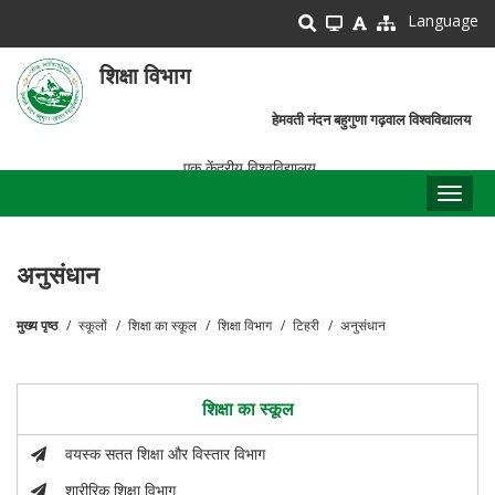
Skip
Language
to
main
शिक्षा विभाग
content
हेमवती नंदन बहुगुणा गढ़वाल विश्वविद्यालय
एक केंद्रीय विश्वविद्यालय
Toggl
naviga
अनुसंधान
मुख्य पृष्ठ
स्कूलों
शिक्षा का स्कूल
शिक्षा विभाग
टिहरी
अनुसंधान
पग
चिन्ह
शिक्षा का स्कूल
वयस्क सतत शिक्षा और विस्तार विभाग
शारीरिक शिक्षा विभाग