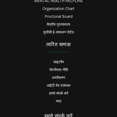
MENTAL HEALTH HELPLINE
Organization Chart
Proctorial Board
केंद्रीय पुस्तकालय
यूजीसी ई-समाधान पोर्टल
त्वरित सम्पक
साइटमैप
गोपनीयता नीति
अस्वीकरण
आईटी वेब प्रबंधक
हमसे संपर्क करें
मदद
हमसे संपर्क करें