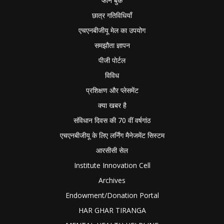
फोन बुक
छात्र गतिविधियाँ
एचएनबीजीयू मेल का उपयोग
समझौता ज्ञापन
पीजी पोर्टल
विविध
प्रशिक्षण और प्लेसमेंट
क्या खबर है
संविधान दिवस की 70 वीं वर्षगांठ
एचएनबीजीयू के लिए लर्निंग मैनेजमेंट सिस्टम
आरसीसी सेल
Institute Innovation Cell
Archives
Endowment/Donation Portal
HAR GHAR TIRANGA