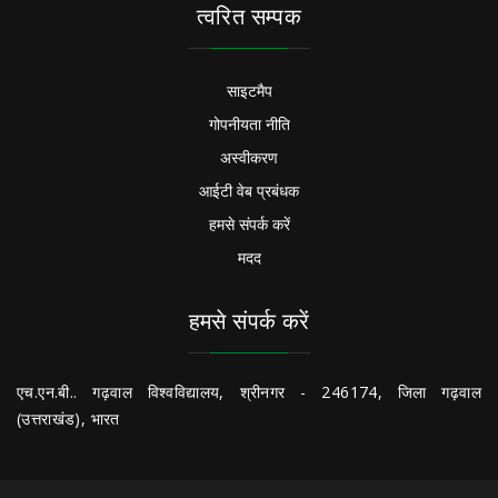
त्वरित सम्पक
साइटमैप
गोपनीयता नीति
अस्वीकरण
आईटी वेब प्रबंधक
हमसे संपर्क करें
मदद
हमसे संपर्क करें
एच.एन.बी.. गढ़वाल विश्वविद्यालय, श्रीनगर - 246174, जिला गढ़वाल
(उत्तराखंड), भारत