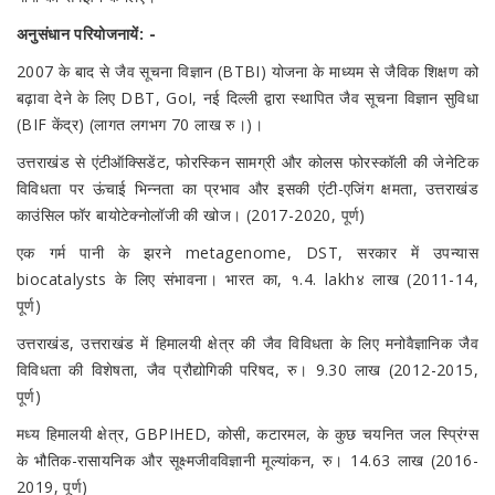
अनुसंधान परियोजनायें: -
2007 के बाद से जैव सूचना विज्ञान (BTBI) योजना के माध्यम से जैविक शिक्षण को
बढ़ावा देने के लिए DBT, GoI, नई दिल्ली द्वारा स्थापित जैव सूचना विज्ञान सुविधा
(BIF केंद्र) (लागत लगभग 70 लाख रु।)।
उत्तराखंड से एंटीऑक्सिडेंट, फोरस्किन सामग्री और कोलस फोरस्कॉली की जेनेटिक
विविधता पर ऊंचाई भिन्नता का प्रभाव और इसकी एंटी-एजिंग क्षमता, उत्तराखंड
काउंसिल फॉर बायोटेक्नोलॉजी की खोज। (2017-2020, पूर्ण)
एक गर्म पानी के झरने metagenome, DST, सरकार में उपन्यास
biocatalysts के लिए संभावना। भारत का, १.4. lakh४ लाख (2011-14,
पूर्ण)
उत्तराखंड, उत्तराखंड में हिमालयी क्षेत्र की जैव विविधता के लिए मनोवैज्ञानिक जैव
विविधता की विशेषता, जैव प्रौद्योगिकी परिषद, रु। 9.30 लाख (2012-2015,
पूर्ण)
मध्य हिमालयी क्षेत्र, GBPIHED, कोसी, कटारमल, के कुछ चयनित जल स्प्रिंग्स
के भौतिक-रासायनिक और सूक्ष्मजीवविज्ञानी मूल्यांकन, रु। 14.63 लाख (2016-
2019, पूर्ण)