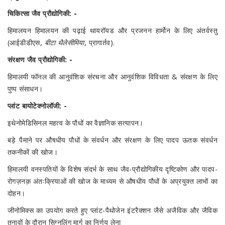
चिकित्सा जैव प्रौद्योगिकी: -
हिमालयन हिमालयन की पढ़ाई
थायरॉयड और प्रजनन हार्मोन के लिए अंतर्वस्तु
(आईडीडीएस,
बीटा थैलेसीमिया
, प्रागार्तव).
संरक्षण जैव प्रौद्योगिकी: -
हिमालयी फॉनल की आनुवंशिक संरचना और आनुवंशिक विविधता
& संरक्षण के लिए
पुष्प संसाधन।
प्लांट बायोटेक्नोलॉजी: -
इथेनोमेडिसिनल महत्व के पौधों का वैज्ञानिक सत्यापन।
बड़े पैमाने पर औषधीय पौधों के संवर्धन और संरक्षण के लिए पादप ऊतक संवर्धन
तकनीकों की खोज।
हिमालयी वनस्पतियों के विशेष संदर्भ के साथ जैव-प्रौद्योगिकीय दृष्टिकोण और पादप-
रोगज़नक़ अंतःक्रियाओं की खोज के माध्यम से औषधीय पौधों के अप्रयुक्त लाभों का
दोहन।
जीनोमिक्स का उपयोग करते हुए प्लांट-पैथोजेन इंटरैक्शन जैसे अजैविक और जैविक
तनावों के दौरान सिग्नलिंग मार्ग का निर्णय लेना