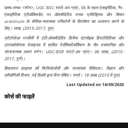
ऊष्मा-तनाव <स्पैन>, UGC-BSC स्टार्ट-अप ग्रांट, 06 के तहत एंजाइमैटिक, गैर-
एंजाइमैटिक एंटीऑक्सिडेंट पर ऑक्सीडेटिव तनाव प्रतिक्रिया और
सिसर
arietinum के भौतिक-रूपात्मक परिवर्तनों के विश्लेषण का अध्ययन करने के
लिए। लाख, (2015-2017, पूरा)
प्रोटोजोआ परजीवी में एंटी-ऑक्सीडेटिव डिफेंस
एंटामोइबा हिस्टोलिटिका और
ट्रायकॉमोनास वेजाइनल में शामिल पेरॉक्सिरोडॉक्सिन के जैव रासायनिक और
संरचनात्मक लक्षण वर्णन। UGC-BSR स्टार्ट-अप ग्रांट। 06 लाख, (2015-
2017, पूर्ण)।
हिमालयन फ़ाइनल की फिजियोलॉजी और जनसंख्या विविधता। विज्ञान और
प्रौद्योगिकी विभाग, नई दिल्ली द्वारा वित्त पोषित। रुपये। 18 लाख (2010 में पूरा)
Last Updated on 14/09/2020
कोर्स की फाइलें