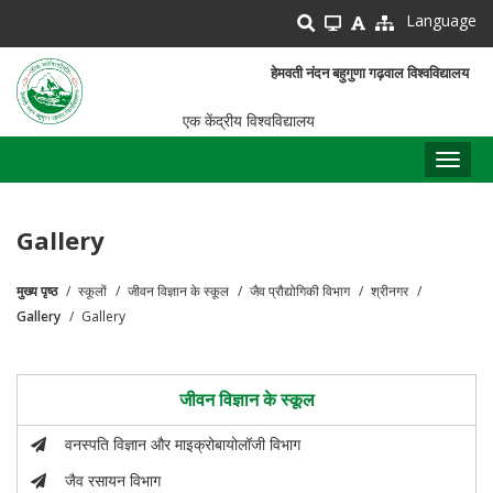
Skip
Language
to
main
हेमवती नंदन बहुगुणा गढ़वाल विश्वविद्यालय
content
एक केंद्रीय विश्वविद्यालय
Toggl
naviga
Gallery
मुख्य पृष्ठ
स्कूलों
जीवन विज्ञान के स्कूल
जैव प्रौद्योगिकी विभाग
श्रीनगर
पग
Gallery
Gallery
चिन्ह
जीवन विज्ञान के स्कूल
वनस्पति विज्ञान और माइक्रोबायोलॉजी विभाग
जैव रसायन विभाग