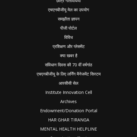
छात्र गतिविधियाँ
एचएनबीजीयू मेल का उपयोग
समझौता ज्ञापन
पीजी पोर्टल
विविध
प्रशिक्षण और प्लेसमेंट
क्या खबर है
संविधान दिवस की 70 वीं वर्षगांठ
एचएनबीजीयू के लिए लर्निंग मैनेजमेंट सिस्टम
आरसीसी सेल
Institute Innovation Cell
Archives
Endowment/Donation Portal
HAR GHAR TIRANGA
MENTAL HEALTH HELPLINE