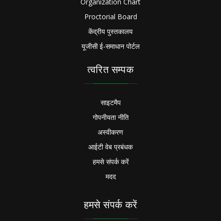
Organization Chart
Proctorial Board
केंद्रीय पुस्तकालय
यूजीसी ई-समाधान पोर्टल
त्वरित सम्पक
साइटमैप
गोपनीयता नीति
अस्वीकरण
आईटी वेब प्रबंधक
हमसे संपर्क करें
मदद
हमसे संपर्क करें