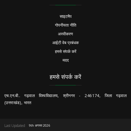
साइटमैप
गोपनीयता नीति
अस्वीकरण
आईटी वेब प्रबंधक
हमसे संपर्क करें
मदद
हमसे संपर्क करें
एच.एन.बी.. गढ़वाल विश्वविद्यालय, श्रीनगर - 246174, जिला गढ़वाल
(उत्तराखंड), भारत
Last Updated
9th अगस्त 2026