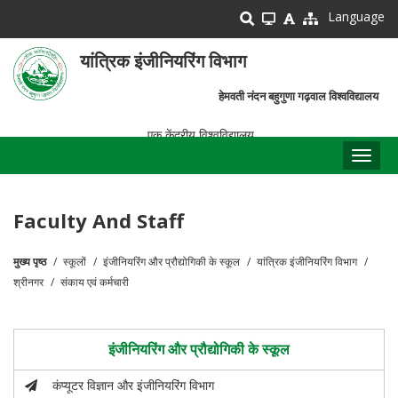
Skip
Language
to
main
यांत्रिक इंजीनियरिंग विभाग
content
हेमवती नंदन बहुगुणा गढ़वाल विश्वविद्यालय
एक केंद्रीय विश्वविद्यालय
Toggl
naviga
Faculty And Staff
मुख्य पृष्ठ
स्कूलों
इंजीनियरिंग और प्रौद्योगिकी के स्कूल
यांत्रिक इंजीनियरिंग विभाग
पग
श्रीनगर
संकाय एवं कर्मचारी
चिन्ह
इंजीनियरिंग और प्रौद्योगिकी के स्कूल
कंप्यूटर विज्ञान और इंजीनियरिंग विभाग