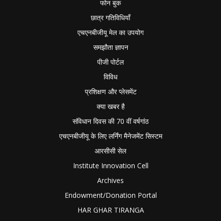
फोन बुक
छात्र गतिविधियाँ
एचएनबीजीयू मेल का उपयोग
समझौता ज्ञापन
पीजी पोर्टल
विविध
प्रशिक्षण और प्लेसमेंट
क्या खबर है
संविधान दिवस की 70 वीं वर्षगांठ
एचएनबीजीयू के लिए लर्निंग मैनेजमेंट सिस्टम
आरसीसी सेल
Institute Innovation Cell
Archives
Endowment/Donation Portal
HAR GHAR TIRANGA