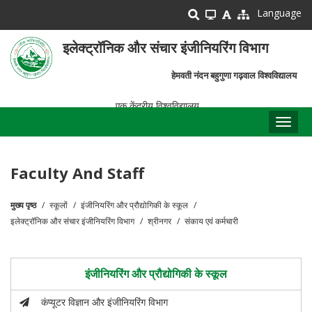
Skip
Language
to
main
इलेक्ट्रॉनिक और संचार इंजीनियरिंग विभाग
content
हेमवती नंदन बहुगुणा गढ़वाल विश्वविद्यालय
एक केंद्रीय विश्वविद्यालय
Toggl
naviga
Faculty And Staff
मुख्य पृष्ठ
स्कूलों
इंजीनियरिंग और प्रौद्योगिकी के स्कूल
पग
इलेक्ट्रॉनिक और संचार इंजीनियरिंग विभाग
श्रीनगर
संकाय एवं कर्मचारी
चिन्ह
इंजीनियरिंग और प्रौद्योगिकी के स्कूल
कंप्यूटर विज्ञान और इंजीनियरिंग विभाग