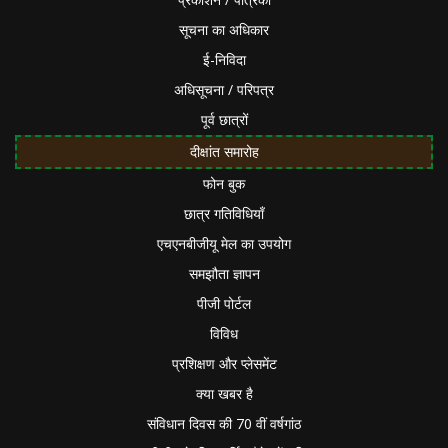
सूचना का अधिकार
ई-निविदा
अधिसूचना / परिपत्र
पूर्व छात्रों
दीक्षांत समारोह
फोन बुक
छात्र गतिविधियाँ
एचएनबीजीयू मेल का उपयोग
समझौता ज्ञापन
पीजी पोर्टल
विविध
प्रशिक्षण और प्लेसमेंट
क्या खबर है
संविधान दिवस की 70 वीं वर्षगांठ