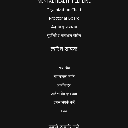
MENTAL HEALTH HELPLINE
Organization Chart
Proctorial Board
केंद्रीय पुस्तकालय
यूजीसी ई-समाधान पोर्टल
त्वरित सम्पक
साइटमैप
गोपनीयता नीति
अस्वीकरण
आईटी वेब प्रबंधक
हमसे संपर्क करें
मदद
हमसे संपर्क करें