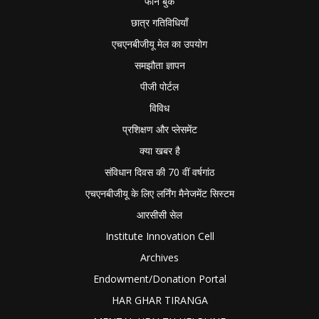
फोन बुक
छात्र गतिविधियाँ
एचएनबीजीयू मेल का उपयोग
समझौता ज्ञापन
पीजी पोर्टल
विविध
प्रशिक्षण और प्लेसमेंट
क्या खबर है
संविधान दिवस की 70 वीं वर्षगांठ
एचएनबीजीयू के लिए लर्निंग मैनेजमेंट सिस्टम
आरसीसी सेल
Institute Innovation Cell
Archives
Endowment/Donation Portal
HAR GHAR TIRANGA