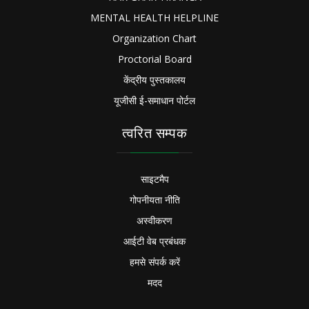
MENTAL HEALTH HELPLINE
Organization Chart
Proctorial Board
केंद्रीय पुस्तकालय
यूजीसी ई-समाधान पोर्टल
त्वरित सम्पक
साइटमैप
गोपनीयता नीति
अस्वीकरण
आईटी वेब प्रबंधक
हमसे संपर्क करें
मदद