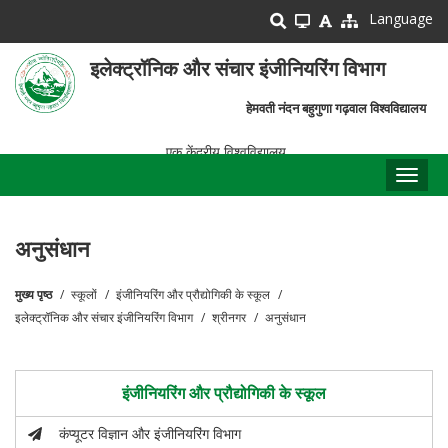
Skip
Language
to
main
इलेक्ट्रॉनिक और संचार इंजीनियरिंग विभाग
content
हेमवती नंदन बहुगुणा गढ़वाल विश्वविद्यालय
एक केंद्रीय विश्वविद्यालय
Toggl
naviga
अनुसंधान
मुख्य पृष्ठ
स्कूलों
इंजीनियरिंग और प्रौद्योगिकी के स्कूल
पग
इलेक्ट्रॉनिक और संचार इंजीनियरिंग विभाग
श्रीनगर
अनुसंधान
चिन्ह
इंजीनियरिंग और प्रौद्योगिकी के स्कूल
कंप्यूटर विज्ञान और इंजीनियरिंग विभाग