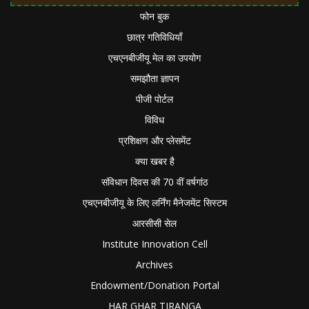
फोन बुक
छात्र गतिविधियाँ
एचएनबीजीयू मेल का उपयोग
समझौता ज्ञापन
पीजी पोर्टल
विविध
प्रशिक्षण और प्लेसमेंट
क्या खबर है
संविधान दिवस की 70 वीं वर्षगांठ
एचएनबीजीयू के लिए लर्निंग मैनेजमेंट सिस्टम
आरसीसी सेल
Institute Innovation Cell
Archives
Endowment/Donation Portal
HAR GHAR TIRANGA