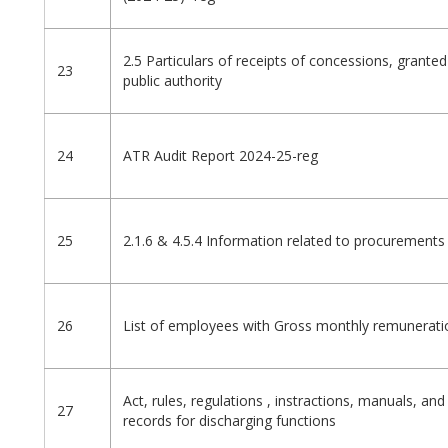
2.5 Particulars of receipts of concessions, granted
23
public authority
24
ATR Audit Report 2024-25-reg
25
2.1.6 & 4.5.4 Information related to procurements
26
List of employees with Gross monthly remunerati
Act, rules, regulations , instractions, manuals, and
27
records for discharging functions