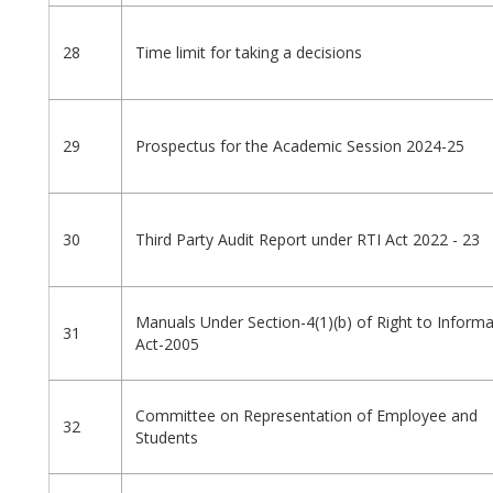
28
Time limit for taking a decisions
29
Prospectus for the Academic Session 2024-25
30
Third Party Audit Report under RTI Act 2022 - 23
Manuals Under Section-4(1)(b) of Right to Informa
31
Act-2005
Committee on Representation of Employee and
32
Students