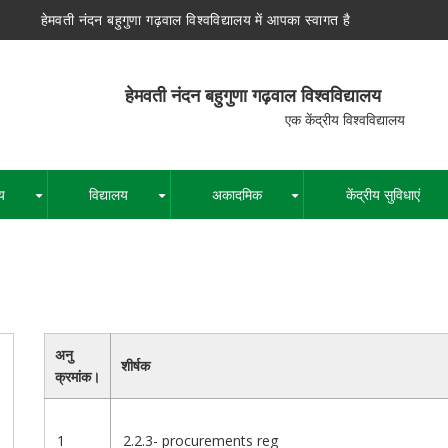
हेमवती नंदन बहुगुणा गढ़वाल विश्वविद्यालय में आपका स्वागत है
न बहुगुणा गढ़वाल विश्वविद्यालय
द्रीय विश्वविद्यालय
य
विद्यालय
अकादमिक
केंद्रीय सुविधाएं
+
+
+
पग
चिन्ह
अनु
शीर्षक
क्रमांक।
1
2.2.3- procurements reg