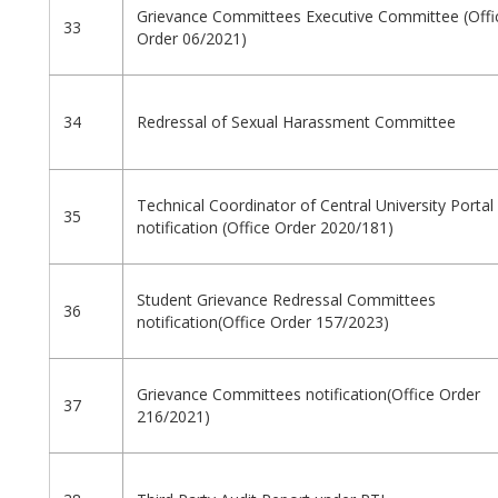
Grievance Committees Executive Committee (Offi
33
Order 06/2021)
34
Redressal of Sexual Harassment Committee
Technical Coordinator of Central University Portal
35
notification (Office Order 2020/181)
Student Grievance Redressal Committees
36
notification(Office Order 157/2023)
Grievance Committees notification(Office Order
37
216/2021)