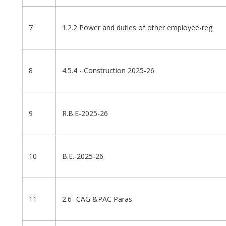
7
1.2.2 Power and duties of other employee-reg
8
4.5.4 - Construction 2025-26
9
R.B.E-2025-26
10
B.E.-2025-26
11
2.6- CAG &PAC Paras