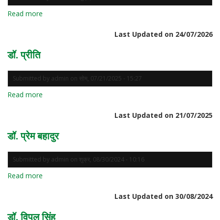
Read more
about
डॉ.
Last Updated on 24/07/2026
हसीबुर
रहमान
डॉ. प्रीति
Submitted by
admin
on
सोम, 07/21/2025 - 15:27
Read more
about
डॉ.
Last Updated on 21/07/2025
प्रीति
डॉ. प्रेम बहादुर
Submitted by
admin
on
शुक्र, 08/30/2024 - 10:16
Read more
about
डॉ.
Last Updated on 30/08/2024
प्रेम
बहादुर
डॉ. विपुल सिंह