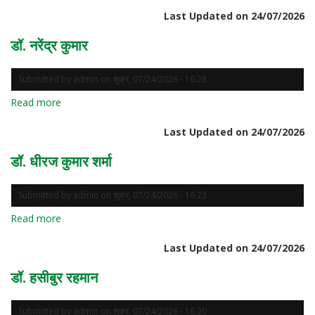
डॉ.
Last Updated on 24/07/2026
रंजन
करमाकर
डॉ. नरेंद्र कुमार
Submitted by
admin
on
शुक्र, 07/24/2026 - 16:28
Read more
about
डॉ.
Last Updated on 24/07/2026
नरेंद्र
कुमार
डॉ. धीरज कुमार शर्मा
Submitted by
admin
on
शुक्र, 07/24/2026 - 16:23
Read more
about
डॉ.
Last Updated on 24/07/2026
धीरज
कुमार
डॉ. हसीबुर रहमान
शर्मा
Submitted by
admin
on
शुक्र, 07/24/2026 - 16:20