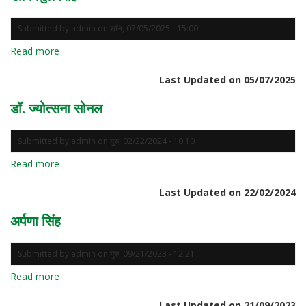
Submitted by
admin
on
शनि, 07/05/2025 - 15:00
Read more
about
डॉ.
Last Updated on 05/07/2025
विपुल
सिंह
डॉ. ज्योत्सना सोनल
Submitted by
admin
on
गुरु, 02/22/2024 - 10:10
Read more
about
डॉ.
Last Updated on 22/02/2024
ज्योत्सना
सोनल
अर्पणा सिंह
Submitted by
admin
on
गुरु, 09/21/2023 - 12:21
Read more
about
अर्पणा
Last Updated on 21/09/2023