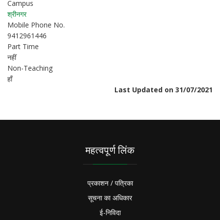
Campus
श्रीनगर
Mobile Phone No.
9412961446
Part Time
नहीं
Non-Teaching
हाँ
Last Updated on 31/07/2021
महत्वपूर्ण लिंक
प्रकाशन / पत्रिका
सूचना का अधिकार
ई-निविदा