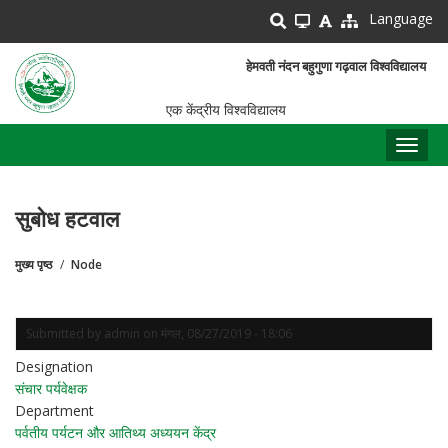
Skip
Language
to
main
हेमवती नंदन बहुगुणा गढ़वाल विश्वविद्यालय
content
एक केंद्रीय विश्वविद्यालय
Toggl
naviga
सुबोध हटवाल
मुख्य पृष्ठ
Node
पग
चिन्ह
Submitted by
admin
on
मंगल, 08/27/2019 - 18:06
Designation
संचार पर्यवेक्षक
Department
पर्वतीय पर्यटन और आतिथ्य अध्ययन केंद्र