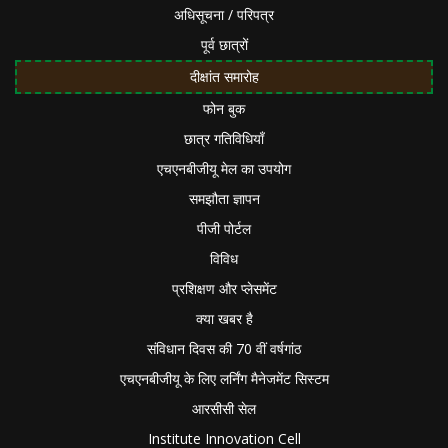
अधिसूचना / परिपत्र
पूर्व छात्रों
दीक्षांत समारोह
फोन बुक
छात्र गतिविधियाँ
एचएनबीजीयू मेल का उपयोग
समझौता ज्ञापन
पीजी पोर्टल
विविध
प्रशिक्षण और प्लेसमेंट
क्या खबर है
संविधान दिवस की 70 वीं वर्षगांठ
एचएनबीजीयू के लिए लर्निंग मैनेजमेंट सिस्टम
आरसीसी सेल
Institute Innovation Cell