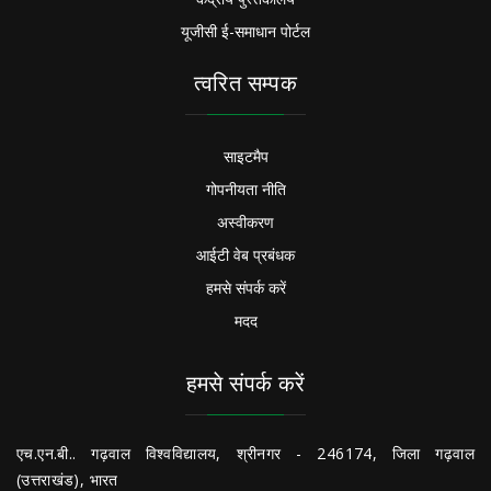
यूजीसी ई-समाधान पोर्टल
त्वरित सम्पक
साइटमैप
गोपनीयता नीति
अस्वीकरण
आईटी वेब प्रबंधक
हमसे संपर्क करें
मदद
हमसे संपर्क करें
एच.एन.बी.. गढ़वाल विश्वविद्यालय, श्रीनगर - 246174, जिला गढ़वाल
(उत्तराखंड), भारत