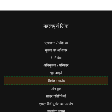
महत्वपूर्ण लिंक
प्रकाशन / पत्रिका
सूचना का अधिकार
ई-निविदा
अधिसूचना / परिपत्र
पूर्व छात्रों
दीक्षांत समारोह
फोन बुक
छात्र गतिविधियाँ
एचएनबीजीयू मेल का उपयोग
समझौता ज्ञापन