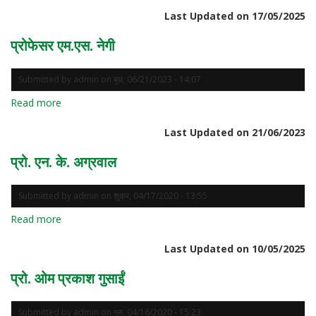
प्रो.
Last Updated on 17/05/2025
एम.एस.
बिष्ट
प्रोफेसर एम.एस. नेगी
Submitted by
admin
on
बुध, 06/21/2023 - 14:07
Read more
about
प्रोफेसर
Last Updated on 21/06/2023
एम.एस.
नेगी
प्रो. एन. के. अग्रवाल
Submitted by
admin
on
शुक्र, 04/17/2020 - 13:55
Read more
about
प्रो.
Last Updated on 10/05/2025
एन.
के.
प्रो. ओम प्रकाश गुसाईं
अग्रवाल
Submitted by
admin
on
गुरु, 04/16/2020 - 15:23