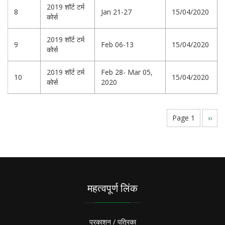
2019 शॉर्ट टर्म
8
Jan 21-27
15/04/2020
कोर्स
2019 शॉर्ट टर्म
9
Feb 06-13
15/04/2020
कोर्स
2019 शॉर्ट टर्म
Feb 28- Mar 05,
10
15/04/2020
कोर्स
2020
Pagination
Page 1
Next
››
page
महत्वपूर्ण लिंक
प्रकाशन / पत्रिका