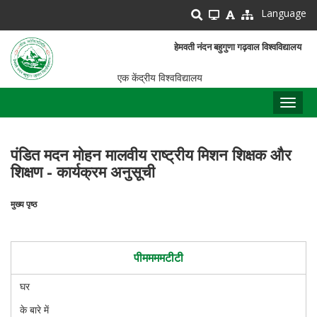
Skip
Language
to
main
हेमवती नंदन बहुगुणा गढ़वाल विश्वविद्यालय
content
एक केंद्रीय विश्वविद्यालय
Toggl
naviga
पंडित मदन मोहन मालवीय राष्ट्रीय मिशन शिक्षक और
शिक्षण - कार्यक्रम अनुसूची
मुख्य पृष्ठ
पग
चिन्ह
पीममममटीटी
घर
के बारे में