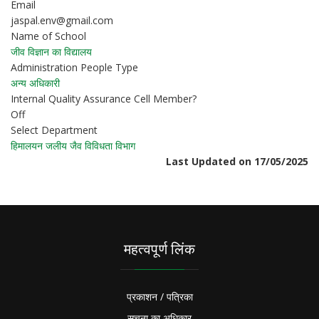
Email
jaspal.env@gmail.com
Name of School
जीव विज्ञान का विद्यालय
Administration People Type
अन्य अधिकारी
Internal Quality Assurance Cell Member?
Off
Select Department
हिमालयन जलीय जैव विविधता विभाग
Last Updated on 17/05/2025
महत्वपूर्ण लिंक
प्रकाशन / पत्रिका
सूचना का अधिकार