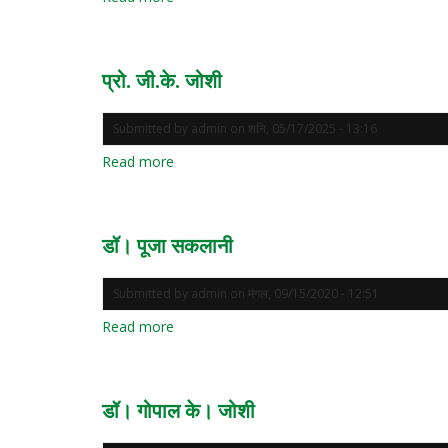
प्रो.ममता
आर्या
प्रो. जी.के. जोशी
Submitted by
admin
on
शनि, 05/17/2025 - 13:16
Read more
about
प्रो.
जी.के.
जोशी
डॉ। पूजा सकलानी
Submitted by
admin
on
मंगल, 09/15/2020 - 12:51
Read more
about
डॉ।
पूजा
सकलानी
डॉ। गोपाल के। जोशी