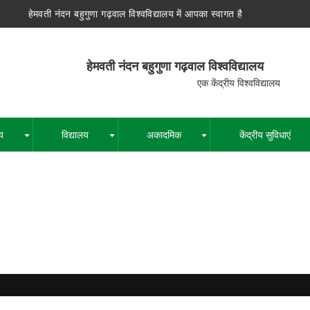
हेमवती नंदन बहुगुणा गढ़वाल विश्वविद्यालय में आपका स्वागत है
न बहुगुणा गढ़वाल विश्वविद्यालय
द्रीय विश्वविद्यालय
य
विद्यालय
अकादमिक
केंद्रीय सुविधाएं
+
+
+
पग
चिन्ह