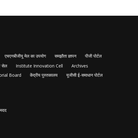
एचएनबीजीयू मेल का उपयोग
समझौता ज्ञापन
पीजी पोर्टल
 सेल
Institute Innovation Cell
Archives
orial Board
केंद्रीय पुस्तकालय
यूजीसी ई-समाधान पोर्टल
मदद