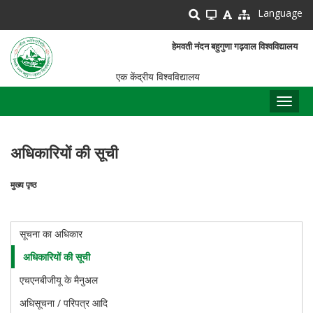
Skip
Language
to
main
हेमवती नंदन बहुगुणा गढ़वाल विश्वविद्यालय
content
एक केंद्रीय विश्वविद्यालय
Toggl
naviga
अधिकारियों की सूची
मुख्य पृष्ठ
पग
चिन्ह
सूचना का अधिकार
RTI
अधिकारियों की सूची
एचएनबीजीयू के मैनुअल
अधिसूचना / परिपत्र आदि