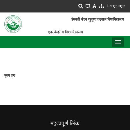
Skip
Language
to
main
हेमवती नंदन बहुगुणा गढ़वाल विश्वविद्यालय
content
एक केंद्रीय विश्वविद्यालय
Toggl
naviga
मुख्य पृष्ठ
पग
चिन्ह
महत्वपूर्ण लिंक