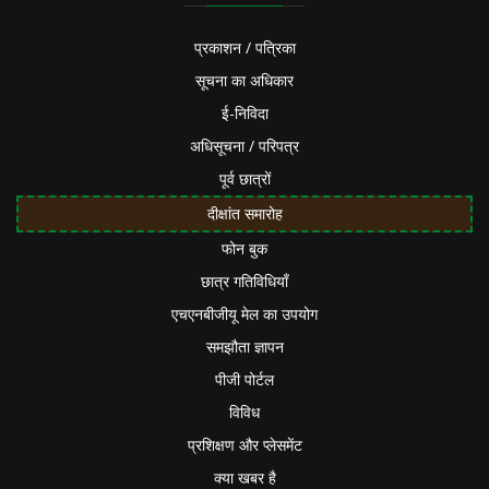
प्रकाशन / पत्रिका
सूचना का अधिकार
ई-निविदा
अधिसूचना / परिपत्र
पूर्व छात्रों
दीक्षांत समारोह
फोन बुक
छात्र गतिविधियाँ
एचएनबीजीयू मेल का उपयोग
समझौता ज्ञापन
पीजी पोर्टल
विविध
प्रशिक्षण और प्लेसमेंट
क्या खबर है