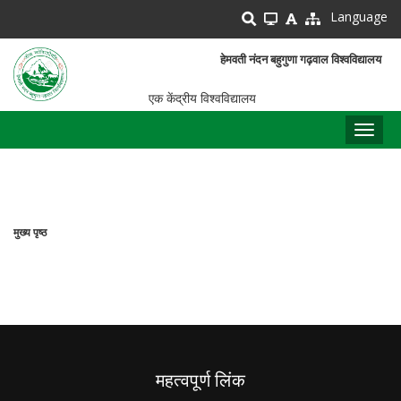
Skip
Language
to
main
हेमवती नंदन बहुगुणा गढ़वाल विश्वविद्यालय
content
एक केंद्रीय विश्वविद्यालय
Toggl
naviga
मुख्य पृष्ठ
पग
चिन्ह
महत्वपूर्ण लिंक