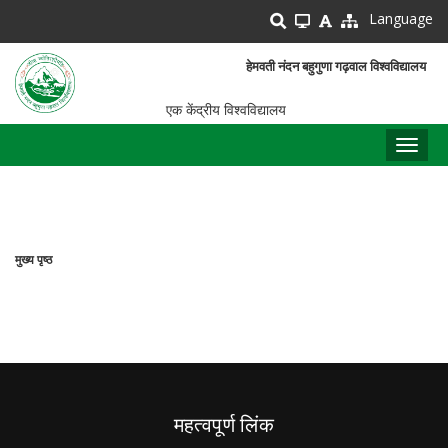
Skip
Language
to
main
हेमवती नंदन बहुगुणा गढ़वाल विश्वविद्यालय
content
एक केंद्रीय विश्वविद्यालय
Toggl
naviga
मुख्य पृष्ठ
पग
चिन्ह
महत्वपूर्ण लिंक