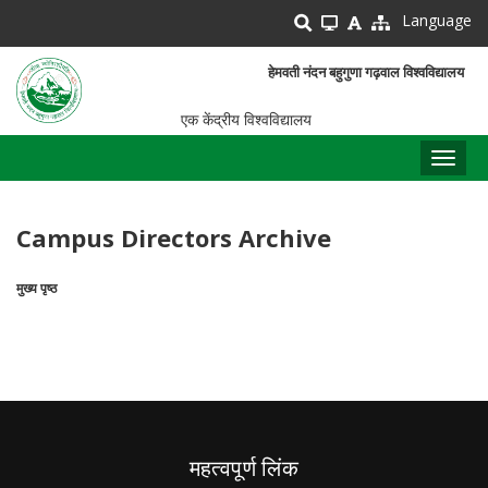
Skip
Language
to
main
हेमवती नंदन बहुगुणा गढ़वाल विश्वविद्यालय
content
एक केंद्रीय विश्वविद्यालय
Toggl
naviga
Campus Directors Archive
मुख्य पृष्ठ
पग
चिन्ह
महत्वपूर्ण लिंक