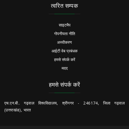
त्वरित सम्पक
साइटमैप
गोपनीयता नीति
अस्वीकरण
आईटी वेब प्रबंधक
हमसे संपर्क करें
मदद
हमसे संपर्क करें
एच.एन.बी.. गढ़वाल विश्वविद्यालय, श्रीनगर - 246174, जिला गढ़वाल
(उत्तराखंड), भारत