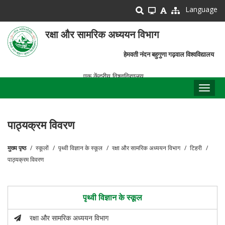
Skip
Language
to
main
रक्षा और सामरिक अध्ययन विभाग
content
हेमवती नंदन बहुगुणा गढ़वाल विश्वविद्यालय
एक केंद्रीय विश्वविद्यालय
Toggl
naviga
पाठ्यक्रम विवरण
मुख्य पृष्ठ
स्कूलों
पृथ्वी विज्ञान के स्कूल
रक्षा और सामरिक अध्ययन विभाग
टिहरी
पग
पाठ्यक्रम विवरण
चिन्ह
पृथ्वी विज्ञान के स्कूल
रक्षा और सामरिक अध्ययन विभाग