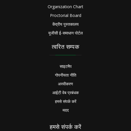
Organization Chart
Proctorial Board
केंद्रीय पुस्तकालय
यूजीसी ई-समाधान पोर्टल
त्वरित सम्पक
साइटमैप
गोपनीयता नीति
अस्वीकरण
आईटी वेब प्रबंधक
हमसे संपर्क करें
मदद
हमसे संपर्क करें