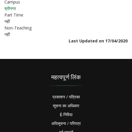
Campus
श्रीनगर
Part Time
नहीं
Non-Teaching
नहीं
Last Updated on 17/04/2020
महत्वपूर्ण लिंक
प्रकाशन / पत्रिका
सूचना का अधिकार
ई-निविदा
अधिसूचना / परिपत्र