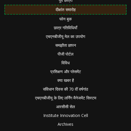
पूर्व छात्रों
दीक्षांत समारोह
फोन बुक
छात्र गतिविधियाँ
एचएनबीजीयू मेल का उपयोग
समझौता ज्ञापन
पीजी पोर्टल
विविध
प्रशिक्षण और प्लेसमेंट
क्या खबर है
संविधान दिवस की 70 वीं वर्षगांठ
एचएनबीजीयू के लिए लर्निंग मैनेजमेंट सिस्टम
आरसीसी सेल
Institute Innovation Cell
Archives