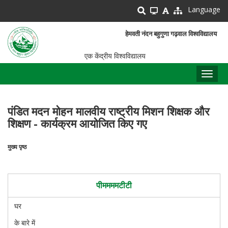
Skip
Language
to
main
हेमवती नंदन बहुगुणा गढ़वाल विश्वविद्यालय
content
एक केंद्रीय विश्वविद्यालय
Toggl
naviga
पंडित मदन मोहन मालवीय राष्ट्रीय मिशन शिक्षक और
शिक्षण - कार्यक्रम आयोजित किए गए
मुख्य पृष्ठ
पग
चिन्ह
पीममममटीटी
घर
के बारे में