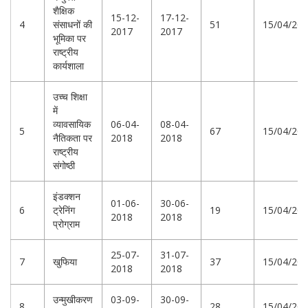
शैक्षिक
15-12-
17-12-
4
संसाधनों की
51
15/04/20
2017
2017
भूमिका पर
राष्ट्रीय
कार्यशाला
उच्च शिक्षा
में
व्यावसायिक
06-04-
08-04-
5
67
15/04/20
नैतिकता पर
2018
2018
राष्ट्रीय
संगोष्ठी
इंडक्शन
01-06-
30-06-
6
ट्रेनिंग
19
15/04/20
2018
2018
प्रोग्राम
25-07-
31-07-
7
खुफिया
37
15/04/20
2018
2018
उन्मुखीकरण
03-09-
30-09-
8
28
15/04/20