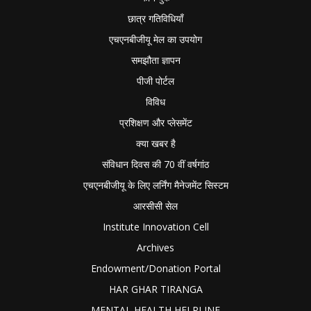
छात्र गतिविधियाँ
एचएनबीजीयू मेल का उपयोग
समझौता ज्ञापन
पीजी पोर्टल
विविध
प्रशिक्षण और प्लेसमेंट
क्या खबर है
संविधान दिवस की 70 वीं वर्षगांठ
एचएनबीजीयू के लिए लर्निंग मैनेजमेंट सिस्टम
आरसीसी सेल
Institute Innovation Cell
Archives
Endowment/Donation Portal
HAR GHAR TIRANGA
MENTAL HEALTH HELPLINE