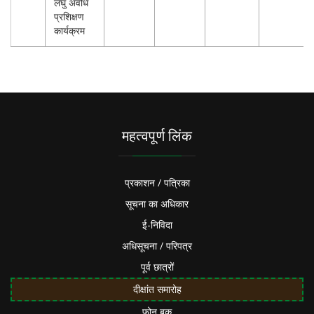
लघु अवधि
प्रशिक्षण
कार्यक्रम
महत्वपूर्ण लिंक
प्रकाशन / पत्रिका
सूचना का अधिकार
ई-निविदा
अधिसूचना / परिपत्र
पूर्व छात्रों
दीक्षांत समारोह
फोन बुक