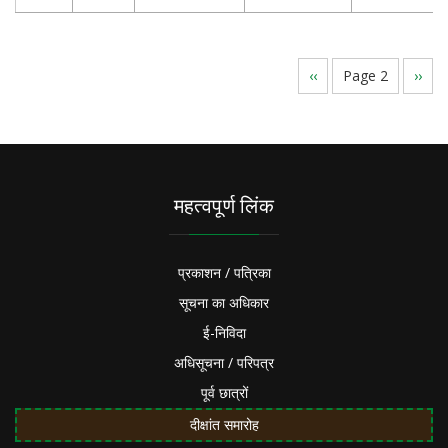
Pagination
Previous
‹‹
Page 2
Next
››
page
page
महत्वपूर्ण लिंक
प्रकाशन / पत्रिका
सूचना का अधिकार
ई-निविदा
अधिसूचना / परिपत्र
पूर्व छात्रों
दीक्षांत समारोह