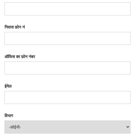
निवास फ़ोन नं
ऑफिस का फ़ोन नंबर
ईमेल
विभाग