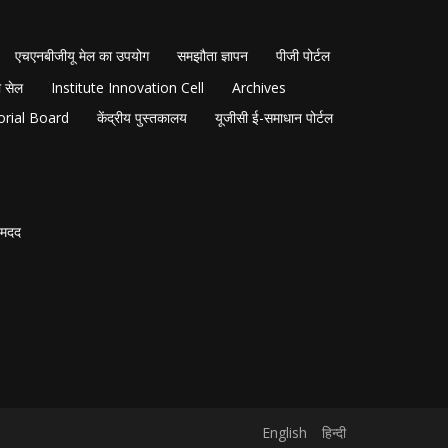
एचएनबीजीयू मेल का उपयोग
समझौता ज्ञापन
पीजी पोर्टल
 सेल
Institute Innovation Cell
Archives
orial Board
केंद्रीय पुस्तकालय
यूजीसी ई-समाधान पोर्टल
मदद
English
हिन्दी