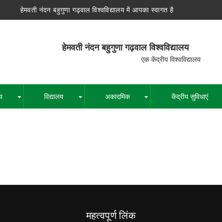
हेमवती नंदन बहुगुणा गढ़वाल विश्वविद्यालय में आपका स्वागत है
न बहुगुणा गढ़वाल विश्वविद्यालय
द्रीय विश्वविद्यालय
य
विद्यालय
अकादमिक
केंद्रीय सुविधाएं
+
+
+
पग
चिन्ह
महत्वपूर्ण लिंक