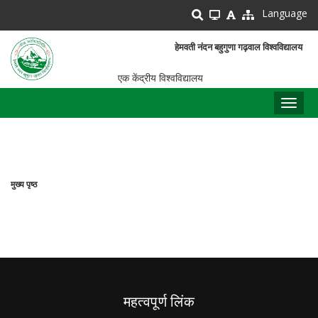
Skip
Language
to
main
हेमवती नंदन बहुगुणा गढ़वाल विश्वविद्यालय
content
एक केंद्रीय विश्वविद्यालय
Toggl
naviga
मुख्य पृष्ठ
पग
चिन्ह
महत्वपूर्ण लिंक