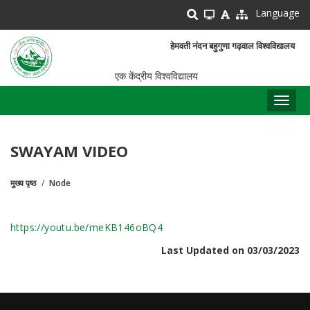
Skip
Language
to
main
हेमवती नंदन बहुगुणा गढ़वाल विश्वविद्यालय
content
एक केंद्रीय विश्वविद्यालय
Toggl
naviga
SWAYAM VIDEO
मुख्य पृष्ठ
Node
पग
चिन्ह
https://youtu.be/meKB146oBQ4
Last Updated on 03/03/2023