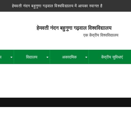
हेमवती नंदन बहुगुणा गढ़वाल विश्वविद्यालय में आपका स्वागत है
न बहुगुणा गढ़वाल विश्वविद्यालय
द्रीय विश्वविद्यालय
य
विद्यालय
अकादमिक
केंद्रीय सुविधाएं
+
+
+
पग
चिन्ह